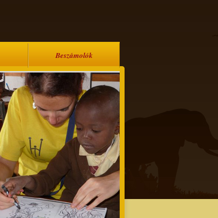
Beszámolók