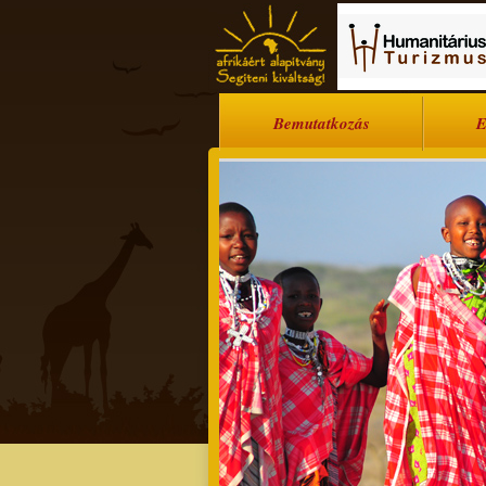
Bemutatkozás
E