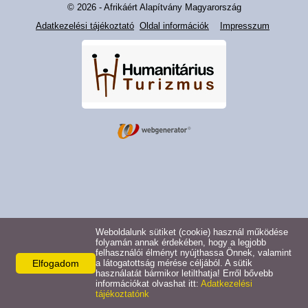
© 2026 - Afrikáért Alapítvány Magyarország
Adatkezelési tájékoztató
Oldal információk
Impresszum
Weboldalunk sütiket (cookie) használ működése
folyamán annak érdekében, hogy a legjobb
felhasználói élményt nyújthassa Önnek, valamint
Elfogadom
a látogatottság mérése céljából. A sütik
használatát bármikor letilthatja! Erről bővebb
információkat olvashat itt:
Adatkezelési
tájékoztatónk